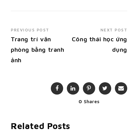
PREVIOUS POST
NEXT POST
Trang trí văn
Công thái học ứng
phòng bằng tranh
dụng
ảnh
0
Shares
Related Posts