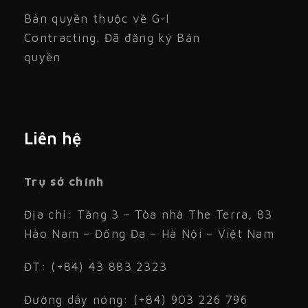
Bản quyền thuộc về G-I
Contracting. Đã đăng ký Bản
quyền
Liên hệ
Trụ sở chính
Địa chỉ: Tầng 3 – Tòa nhà The Terra, 83
Hào Nam – Đống Đa – Hà Nội – Việt Nam
ĐT: (+84) 43 883 2323
Đường dây nóng: (+84) 903 226 796