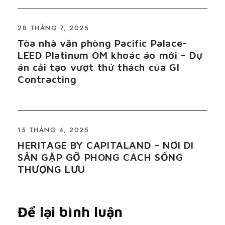
28 THÁNG 7, 2025
Tòa nhà văn phòng Pacific Palace-
LEED Platinum OM khoác áo mới – Dự
án cải tạo vượt thử thách của GI
Contracting
15 THÁNG 4, 2025
HERITAGE BY CAPITALAND – NƠI DI
SẢN GẶP GỠ PHONG CÁCH SỐNG
THƯỢNG LƯU
Để lại bình luận