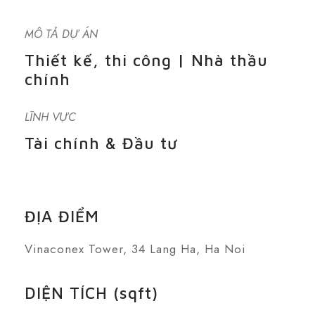
MÔ TẢ DỰ ÁN
Thiết kế, thi công | Nhà thầu
chính
LĨNH VỰC
Tài chính & Đầu tư
ĐỊA ĐIỂM
Vinaconex Tower, 34 Lang Ha, Ha Noi
DIỆN TÍCH (sqft)