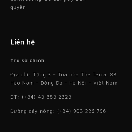
quyền
Liên hệ
Trụ sở chính
Địa chỉ: Tầng 3 – Tòa nhà The Terra, 83
Hào Nam – Đống Đa – Hà Nội – Việt Nam
ĐT: (+84) 43 883 2323
Đường dây nóng: (+84) 903 226 796