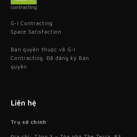
G-I Contracting
Space Satisfaction
Bản quyền thuộc về G-I
Contracting. Đã đăng ký Bản
quyền
Liên hệ
Trụ sở chính
Địa chỉ: Tầng 3 – Tòa nhà The Terra, 83