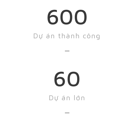
600
Dự án thành công
60
Dự án lớn