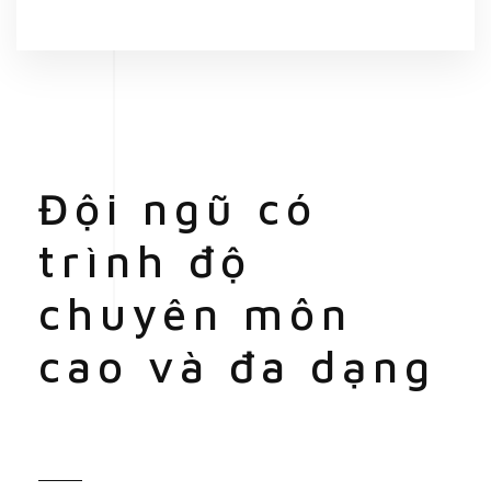
Đội ngũ có
trình độ
chuyên môn
cao và đa dạng