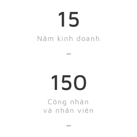
15
Năm kinh doanh
150
Công nhân
và nhân viên