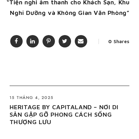
“Tiện nghi âm thanh cho Khách Sạn, Khu
Nghỉ Dưỡng và Không Gian Văn Phòng”
0
Shares
15 THÁNG 4, 2025
HERITAGE BY CAPITALAND – NƠI DI
SẢN GẶP GỠ PHONG CÁCH SỐNG
THƯỢNG LƯU