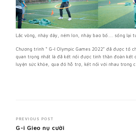
Lắc vòng, nhảy dây, ném lon, nhảy bao bố…. sống lại tu
Chương trình “ G-I Olympic Games 2022” đã được tổ ch
quan trọng nhất là đã kết nối được tinh thần đoàn kết
luyện sức khỏe, qua đó hỗ trợ, kết nối với nhau trong 
PREVIOUS POST
G-i Gieo nụ cười