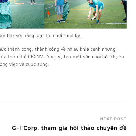
ổi thơ với hàng loạt trò chơi thuở bé.
ức thành công, thành công về nhiều khía cạnh nhưng
 của toàn thể CBCNV công ty, tạo một sân chơi bổ ích,rèn
công việc và cuộc sống.
NEXT POST
G-i Corp. tham gia hội thảo chuyên đề