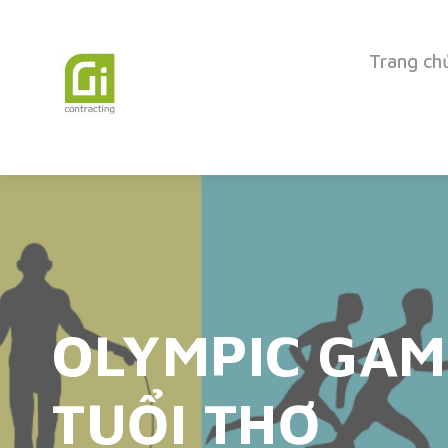
Trang ch
OLYMPIC GAM
TUỔI THƠ