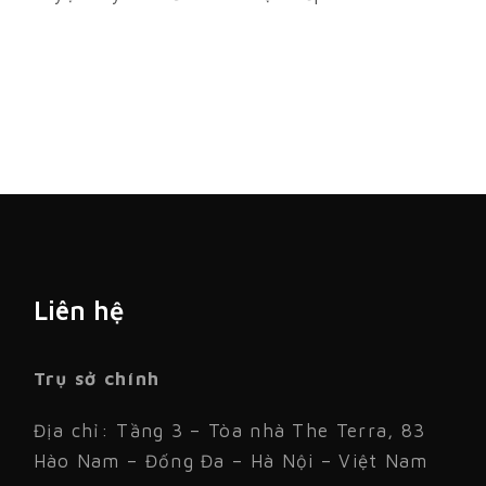
Liên hệ
Trụ sở chính
Địa chỉ: Tầng 3 – Tòa nhà The Terra, 83
Hào Nam – Đống Đa – Hà Nội – Việt Nam