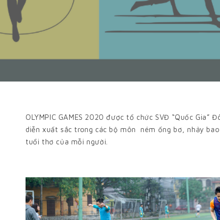
OLYMPIC GAMES 2020 được tổ chức SVĐ “Quốc Gia” Đôn
diễn xuất sắc trong các bộ môn ném ống bơ, nhảy bao 
tuổi thơ của mỗi người.