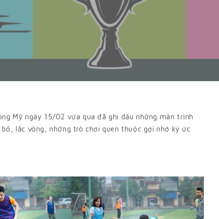
g Mỹ ngày 15/02 vừa qua đã ghi dấu những màn trình
bố, lắc vòng, những trò chơi quen thuộc gợi nhớ ký ức