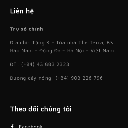
Liên hệ
Trụ sở chính
Địa chỉ: Tầng 3 – Tòa nhà The Terra, 83
Hào Nam – Đống Đa – Hà Nội – Việt Nam
ĐT: (+84) 43 883 2323
Đường dây nóng: (+84) 903 226 796
Theo dõi chúng tôi
Facebook