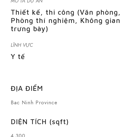
MÔ TẢ DỰ ÁN
Thiết kế, thi công (Văn phòng,
Phòng thí nghiệm, Không gian
trưng bày)
LĨNH VỰC
Y tế
ĐỊA ĐIỂM
Bac Ninh Province
DIỆN TÍCH (sqft)
4.300