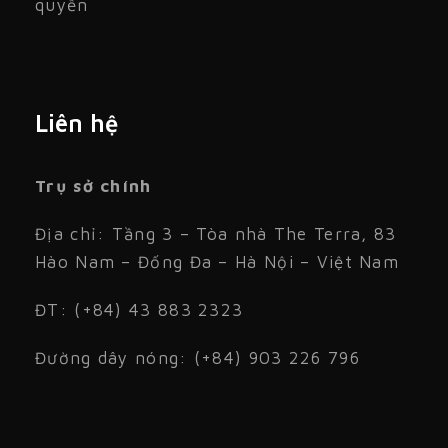
quyền
Liên hệ
Trụ sở chính
Địa chỉ: Tầng 3 – Tòa nhà The Terra, 83
Hào Nam – Đống Đa – Hà Nội – Việt Nam
ĐT: (+84) 43 883 2323
Đường dây nóng: (+84) 903 226 796