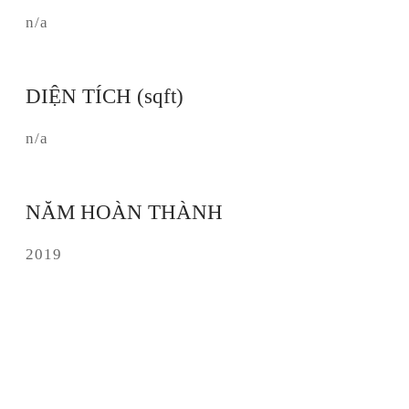
n/a
DIỆN TÍCH (sqft)
n/a
NĂM HOÀN THÀNH
2019