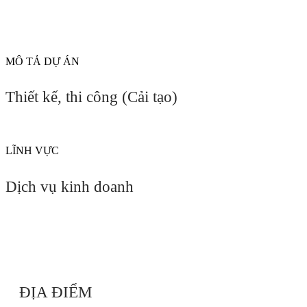
MÔ TẢ DỰ ÁN
Thiết kế, thi công (Cải tạo)
LĨNH VỰC
Dịch vụ kinh doanh
ĐỊA ĐIỂM