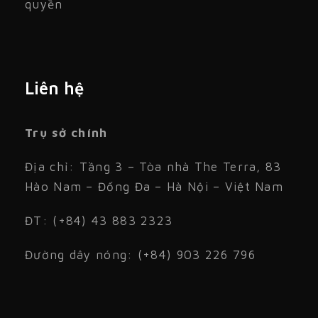
quyền
Liên hệ
Trụ sở chính
Địa chỉ: Tầng 3 – Tòa nhà The Terra, 83
Hào Nam – Đống Đa – Hà Nội – Việt Nam
ĐT: (+84) 43 883 2323
Đường dây nóng: (+84) 903 226 796