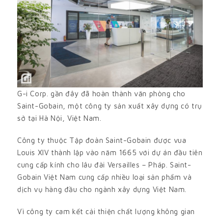
G-i Corp. gần đây đã hoàn thành văn phòng cho
Saint-Gobain, một công ty sản xuất xây dựng có trụ
sở tại Hà Nội, Việt Nam.
Công ty thuộc Tập đoàn Saint-Gobain được vua
Louis XIV thành lập vào năm 1665 với dự án đầu tiên
cung cấp kính cho lâu đài Versailles – Pháp. Saint-
Gobain Việt Nam cung cấp nhiều loại sản phẩm và
dịch vụ hàng đầu cho ngành xây dựng Việt Nam.
Vì công ty cam kết cải thiện chất lượng không gian