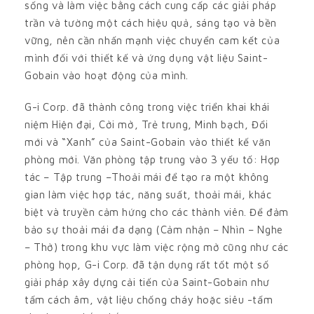
sống và làm việc bằng cách cung cấp các giải pháp
trần và tường một cách hiệu quả, sáng tạo và bền
vững, nên cần nhấn mạnh việc chuyển cam kết của
mình đối với thiết kế và ứng dụng vật liệu Saint-
Gobain vào hoạt động của mình.
G-i Corp. đã thành công trong việc triển khai khái
niệm Hiện đại, Cởi mở, Trẻ trung, Minh bạch, Đổi
mới và “Xanh” của Saint-Gobain vào thiết kế văn
phòng mới. Văn phòng tập trung vào 3 yếu tố: Hợp
tác – Tập trung –Thoải mái để tạo ra một không
gian làm việc hợp tác, năng suất, thoải mái, khác
biệt và truyền cảm hứng cho các thành viên. Để đảm
bảo sự thoải mái đa dạng (Cảm nhận – Nhìn – Nghe
– Thở) trong khu vực làm việc rộng mở cũng như các
phòng họp, G-i Corp. đã tận dụng rất tốt một số
giải pháp xây dựng cải tiến của Saint-Gobain như
tấm cách âm, vật liệu chống cháy hoặc siêu -tấm