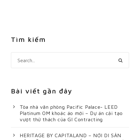
Tìm kiếm
Bài viết gần đây
Tòa nhà văn phòng Pacific Palace- LEED
Platinum OM khoác áo mới – Dự án cải tạo
vượt thử thách của GI Contracting
HERITAGE BY CAPITALAND – NƠI DI SẢN