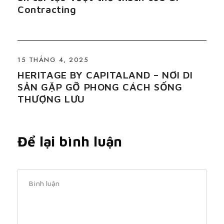
Contracting
15 THÁNG 4, 2025
HERITAGE BY CAPITALAND – NƠI DI
SẢN GẶP GỠ PHONG CÁCH SỐNG
THƯỢNG LƯU
Để lại bình luận