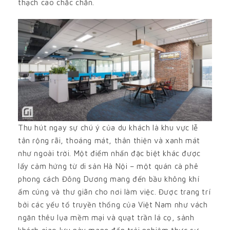
thạch cao chắc chắn.
Thu hút ngay sự chú ý của du khách là khu vực lễ
tân rộng rãi, thoáng mát, thân thiện và xanh mát
như ngoài trời. Một điểm nhấn đặc biệt khác được
lấy cảm hứng từ di sản Hà Nội – một quán cà phê
phong cách Đông Dương mang đến bầu không khí
ấm cúng và thư giãn cho nơi làm việc. Được trang trí
bởi các yếu tố truyền thống của Việt Nam như vách
ngăn thêu lụa mềm mại và quạt trần lá cọ, sảnh