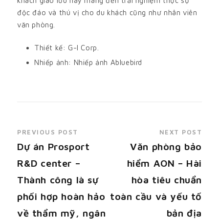
khách giao lưu này mang đến trải nghiệm thực sự
độc đáo và thú vị cho du khách cũng như nhân viên
văn phòng.
Thiết kế: G-I Corp.
Nhiếp ảnh: Nhiếp ảnh Abluebird
PREVIOUS POST
NEXT POST
Dự án Prosport
Văn phòng bảo
R&D center –
hiểm AON – Hài
Thành công là sự
hòa tiêu chuẩn
phối hợp hoàn hảo
toàn cầu và yếu tố
về thẩm mỹ, ngân
bản địa