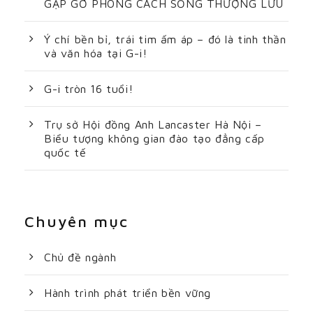
GẶP GỠ PHONG CÁCH SỐNG THƯỢNG LƯU
Ý chí bền bỉ, trái tim ấm áp – đó là tinh thần
và văn hóa tại G-i!
G-i tròn 16 tuổi!
Trụ sở Hội đồng Anh Lancaster Hà Nội –
Biểu tượng không gian đào tạo đẳng cấp
quốc tế
Chuyên mục
Chủ đề ngành
Hành trình phát triển bền vững