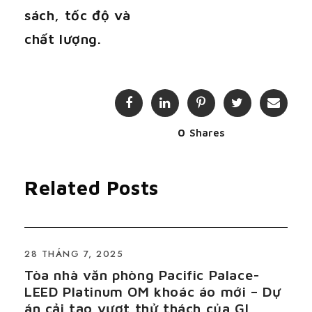
sách, tốc độ và
chất lượng.
0
Shares
Related Posts
28 THÁNG 7, 2025
Tòa nhà văn phòng Pacific Palace-
LEED Platinum OM khoác áo mới – Dự
án cải tạo vượt thử thách của GI